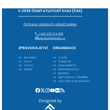
© 2026 ČESKÝ ATLETICKÝ SVAZ (ČAS)
Ochrana osobních údajů
Cookies
+420 233 014 400
atletika@atletika.cz
ZPRAVODAJSTVÍ
ORGANIZACE
NOVINKY
O NÁS
AKCE
ČLENOVÉ
ATLETI
DOKUMENTY
MÉDIA
REPREZENTACE
MLÁDEŽ
METODIKA A TRENÉŘI
SOUTĚŽE A ROZHODČÍ
Designed by