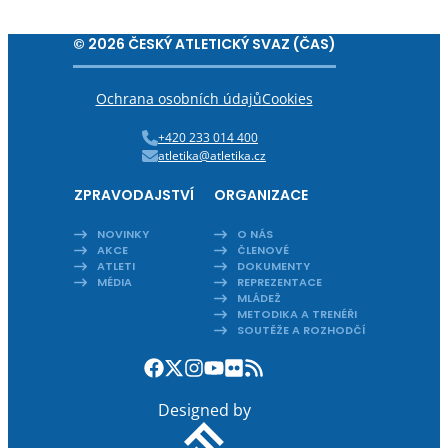
© 2026 ČESKÝ ATLETICKÝ SVAZ (ČAS)
Ochrana osobních údajů
Cookies
+420 233 014 400
atletika@atletika.cz
ZPRAVODAJSTVÍ
ORGANIZACE
NOVINKY
O NÁS
AKCE
ČLENOVÉ
ATLETI
DOKUMENTY
MÉDIA
REPREZENTACE
MLÁDEŽ
METODIKA A TRENÉŘI
SOUTĚŽE A ROZHODČÍ
Designed by