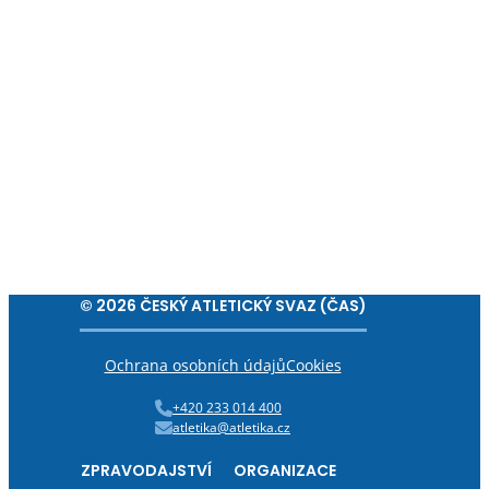
© 2026 ČESKÝ ATLETICKÝ SVAZ (ČAS)
Ochrana osobních údajů
Cookies
+420 233 014 400
atletika@atletika.cz
ZPRAVODAJSTVÍ
ORGANIZACE