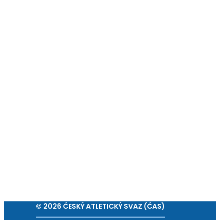
© 2026 ČESKÝ ATLETICKÝ SVAZ (ČAS)