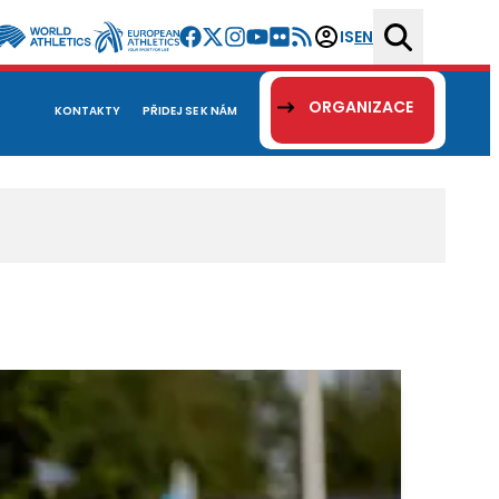
IS
EN
ORGANIZACE
KONTAKTY
PŘIDEJ SE K NÁM