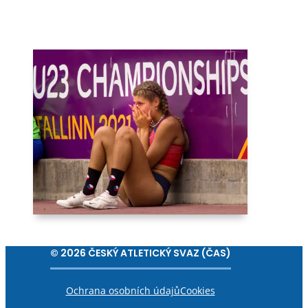
© 2026 ČESKÝ ATLETICKÝ SVAZ (ČAS)
Ochrana osobních údajů
Cookies