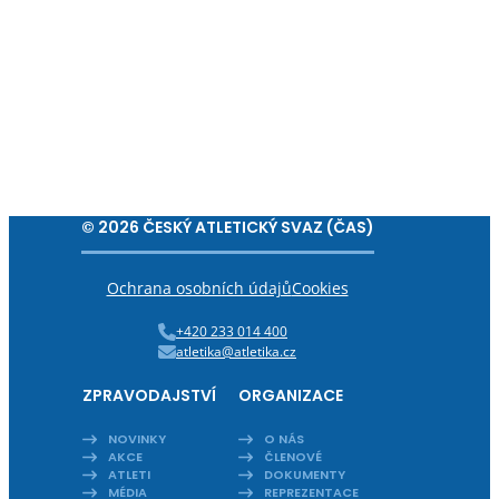
© 2026 ČESKÝ ATLETICKÝ SVAZ (ČAS)
Ochrana osobních údajů
Cookies
+420 233 014 400
atletika@atletika.cz
ZPRAVODAJSTVÍ
ORGANIZACE
NOVINKY
O NÁS
AKCE
ČLENOVÉ
ATLETI
DOKUMENTY
MÉDIA
REPREZENTACE