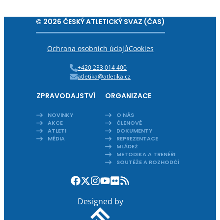
© 2026 ČESKÝ ATLETICKÝ SVAZ (ČAS)
Ochrana osobních údajů
Cookies
+420 233 014 400
atletika@atletika.cz
ZPRAVODAJSTVÍ
ORGANIZACE
NOVINKY
O NÁS
AKCE
ČLENOVÉ
ATLETI
DOKUMENTY
MÉDIA
REPREZENTACE
MLÁDEŽ
METODIKA A TRENÉŘI
SOUTĚŽE A ROZHODČÍ
Designed by