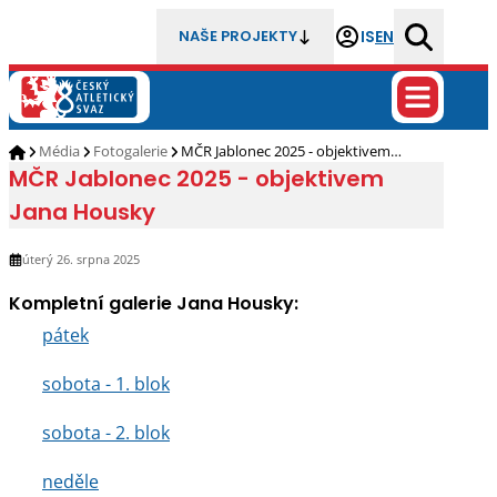
IS
EN
NAŠE PROJEKTY
Média
Fotogalerie
MČR Jablonec 2025 - objektivem…
MČR Jablonec 2025 - objektivem
Jana Housky
úterý 26. srpna 2025
Kompletní galerie Jana Housky:
pátek
sobota - 1. blok
sobota - 2. blok
neděle