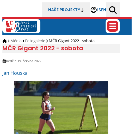
IS
EN
NAŠE PROJEKTY
Média
Fotogalerie
MČR Gigant 2022 - sobota
MČR Gigant 2022 - sobota
neděle 19. června 2022
Jan Houska