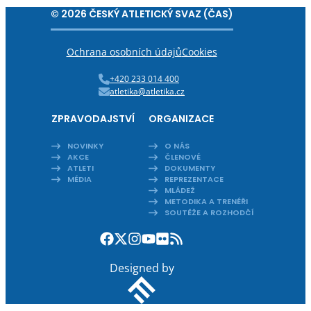
© 2026 ČESKÝ ATLETICKÝ SVAZ (ČAS)
Ochrana osobních údajů
Cookies
+420 233 014 400
atletika@atletika.cz
ZPRAVODAJSTVÍ
ORGANIZACE
NOVINKY
O NÁS
AKCE
ČLENOVÉ
ATLETI
DOKUMENTY
MÉDIA
REPREZENTACE
MLÁDEŽ
METODIKA A TRENÉŘI
SOUTĚŽE A ROZHODČÍ
Designed by