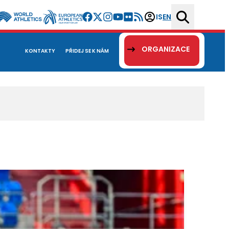
IS
EN
ORGANIZACE
KONTAKTY
PŘIDEJ SE K NÁM