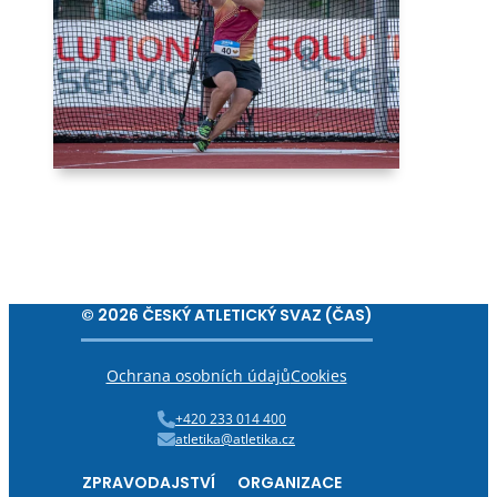
© 2026 ČESKÝ ATLETICKÝ SVAZ (ČAS)
Ochrana osobních údajů
Cookies
+420 233 014 400
atletika@atletika.cz
ZPRAVODAJSTVÍ
ORGANIZACE