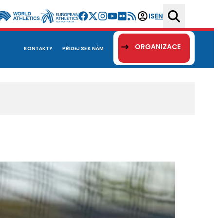
IS
EN
ORGANIZACE
KONTAKTY
PŘIDEJ SE K NÁM