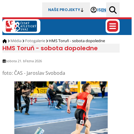
IS
EN
NAŠE PROJEKTY
Média
Fotogalerie
HMS Toruň - sobota dopoledne
HMS Toruň - sobota dopoledne
sobota 21. března 2026
foto: ČAS - Jaroslav Svoboda