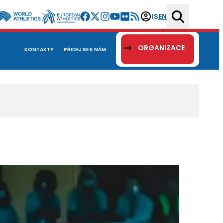
IS
EN
ORGANIZACE
KONTAKTY
PŘIDEJ SE K NÁM