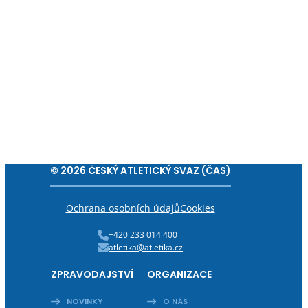
© 2026 ČESKÝ ATLETICKÝ SVAZ (ČAS)
Ochrana osobních údajů
Cookies
+420 233 014 400
atletika@atletika.cz
ZPRAVODAJSTVÍ
ORGANIZACE
NOVINKY
O NÁS