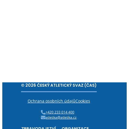
© 2026 ČESKÝ ATLETICKÝ SVAZ (ČAS)
Ochrana osobních údajů
Cookies
+420 233 014 400
atletika@atletika.cz
ZPRAVODAJSTVÍ
ORGANIZACE