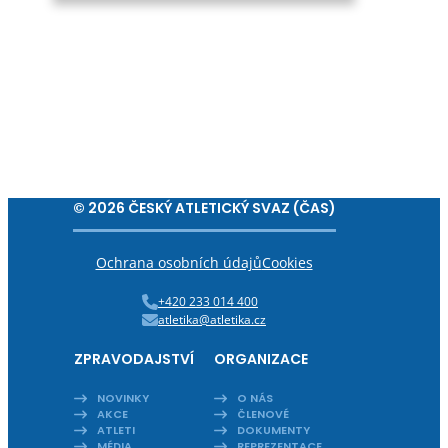
© 2026 ČESKÝ ATLETICKÝ SVAZ (ČAS)
Ochrana osobních údajů
Cookies
+420 233 014 400
atletika@atletika.cz
ZPRAVODAJSTVÍ
ORGANIZACE
NOVINKY
O NÁS
AKCE
ČLENOVÉ
ATLETI
DOKUMENTY
MÉDIA
REPREZENTACE