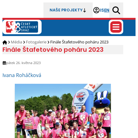
IS
EN
NAŠE PROJEKTY
Média
Fotogalerie
Finále Štafetového poháru 2023
Finále Štafetového poháru 2023
pátek 26. května 2023
Ivana Roháčková