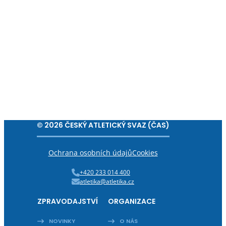
© 2026 ČESKÝ ATLETICKÝ SVAZ (ČAS)
Ochrana osobních údajů
Cookies
+420 233 014 400
atletika@atletika.cz
ZPRAVODAJSTVÍ
ORGANIZACE
NOVINKY
O NÁS