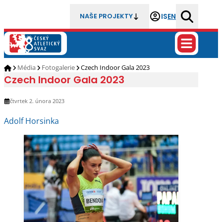
IS
EN
NAŠE PROJEKTY
Média
Fotogalerie
Czech Indoor Gala 2023
Czech Indoor Gala 2023
čtvrtek 2. února 2023
Adolf Horsinka