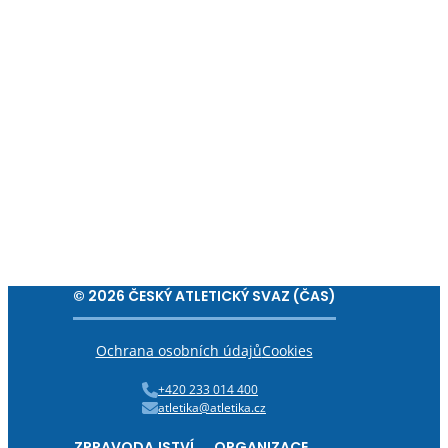
© 2026 ČESKÝ ATLETICKÝ SVAZ (ČAS)
Ochrana osobních údajů
Cookies
+420 233 014 400
atletika@atletika.cz
ZPRAVODAJSTVÍ
ORGANIZACE