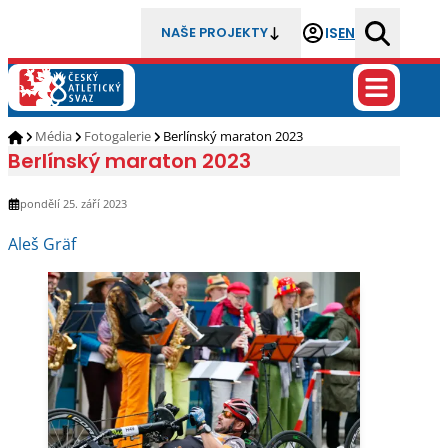
IS
EN
NAŠE PROJEKTY
Média
Fotogalerie
Berlínský maraton 2023
Berlínský maraton 2023
pondělí 25. září 2023
Aleš Gräf