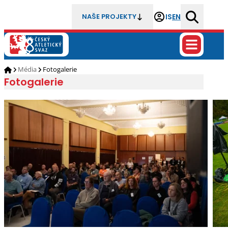
IS
EN
NAŠE PROJEKTY
Média
Fotogalerie
Fotogalerie