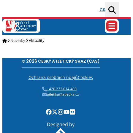
CS
Novinky
Aktuality
© 2026 ČESKÝ ATLETICKÝ SVAZ (ČAS)
Ochrana osobních údajů
Cookies
+420 233 014 400
atletika@atletika.cz
Designed by